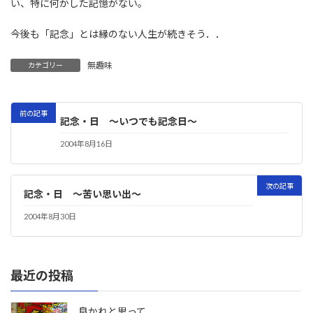
い、特に何かした記憶がない。
今後も「記念」とは縁のない人生が続きそう．．
無趣味
カテゴリー
前の記事
記念・日 〜いつでも記念日〜
2004年8月16日
次の記事
記念・日 〜苦い思い出〜
2004年8月30日
最近の投稿
良かれと思って