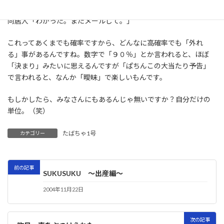
わたし「魚群からマリンちゃんぐらいかなぁ」
同居人「わかった。またメールして。」
これってあくまでも確率ですから、どんなに高確率でも「外れ
る」事があるんですね。数字で「９０％」とか言われると、ほぼ
「決まり」みたいに思えるんですが「ぱちんこの大当たり予告」
で言われると、なんか「曖昧」で楽しいもんです。
もしかしたら、みなさんにもあるんじゃ無いですか？自分だけの
単位。（笑）
たばちゃ1号
カテゴリー
前の記事
SUKUSUKU 〜出産編〜
2004年11月22日
次の記事