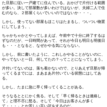
た旦那に従い一戸建てに住んでいる。おかげで片付ける範囲
が多い。決して部屋数が多いわけではないが、夫婦二人で住
むのなら、２部屋くらいでいいのではないか・・・。
しかし、使ってない部屋もほこりはたまるし、ついつい物置
にしてしまう。、
ちゃかちゃかとやってしまえば、午前中で十分に終了するは
ずなのだが、一日時間があって、それが今日も明日も明後日
も・・・となると、なぜかやる気にならない。
しかし、前に書いたように、これしかやることがないのに、
やってないと一日、何してたの？ってことになってしまう。
片付いてないのは、落ち着かないので、とりあえず旦那が帰
ってくるまでには、まあまあ片付いている状態にはしてあ
る。
しかし、たまに急に早く帰ってくることがある。
そうなるととにかく焦る。そして「早く帰るときは連絡し
て」と理不尽に怒る。そして「今日はお客さんが多く
て・・・」とか苦しい言い訳をするのだ。