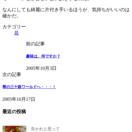
なんにしても綺麗に片付き手いるほうが、気持ちがいいのは
確かだ。
カテゴリー
昌
前の記事
趣味は、何ですか？
2005年10月3日
次の記事
華の三十路ワールドへ・・・！
2005年10月17日
最近の投稿
良かれと思って