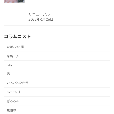
リニューアル
2022年6月26日
コラムニスト
たばちゃ1号
草馬一人
Key
昌
ひろひとたかぎ
tomo☆彡
ぽろろん
無趣味