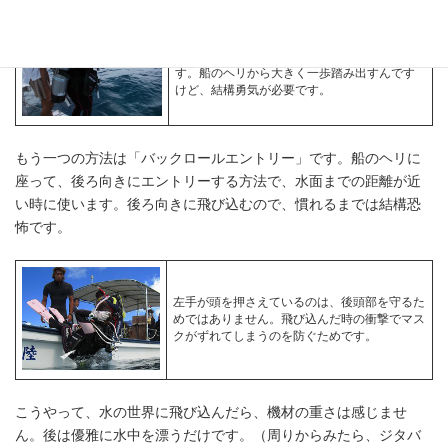
写真では、スタッフが後ろで支えてくれてい
ますが、もちろん飛び込む時は自分一人で
す。船のヘリから大きく一歩踏み出すんです
けど、結構勇気が必要です。
もう一つの方法は「バックロールエントリー」です。船のヘリに
座って、後ろ向きにエントリーする方法で、水面までの距離が近
い時に使います。後ろ向きに飛び込むので、慣れるまでは結構恐
怖です。
左手が頭を押さえているのは、後頭部を守るた
めではありません。飛び込んだ時の衝撃でマス
クがずれてしまうのを防ぐためです。
こうやって、水の世界に飛び込んだら、機材の重さは感じませ
ん。後は優雅に水中を漂うだけです。（周りからみたら、ジタバ