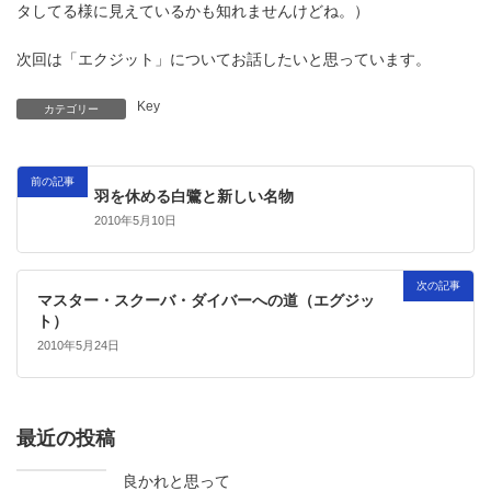
タしてる様に見えているかも知れませんけどね。）
次回は「エクジット」についてお話したいと思っています。
Key
カテゴリー
前の記事
羽を休める白鷺と新しい名物
2010年5月10日
次の記事
マスター・スクーバ・ダイバーへの道（エグジッ
ト）
2010年5月24日
最近の投稿
良かれと思って