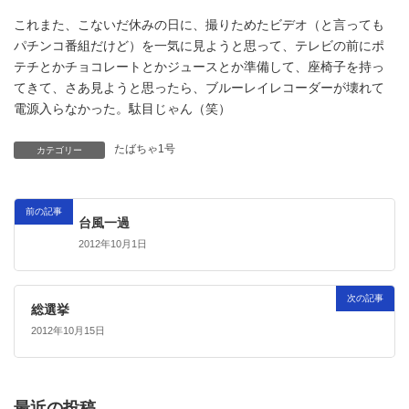
これまた、こないだ休みの日に、撮りためたビデオ（と言っても
パチンコ番組だけど）を一気に見ようと思って、テレビの前にポ
テチとかチョコレートとかジュースとか準備して、座椅子を持っ
てきて、さあ見ようと思ったら、ブルーレイレコーダーが壊れて
電源入らなかった。駄目じゃん（笑）
たばちゃ1号
カテゴリー
前の記事
台風一過
2012年10月1日
次の記事
総選挙
2012年10月15日
最近の投稿