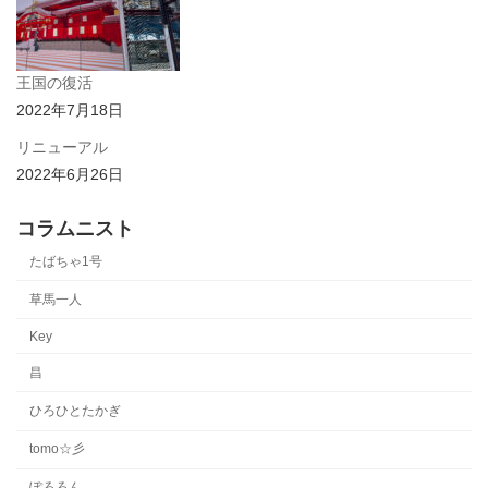
王国の復活
2022年7月18日
リニューアル
2022年6月26日
コラムニスト
たばちゃ1号
草馬一人
Key
昌
ひろひとたかぎ
tomo☆彡
ぽろろん