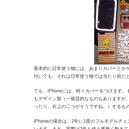
基本的に日常使う物には、あまりカバーとか
付いても、それは日常使う物では当たり前だ
でも、iPhoneには、時々カバーをつけま
もデザイン製（一発芸的なものもありますが
ったり。右上の二つがそうですね。）するも
iPhoneの場合は、2年に1度のフルモデル
います。まあ、実際は2年も使う事無く飽き