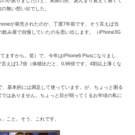
ものがありましたけど、実際の所、あんまり覚えて無くて
信の無い想い出でした。
honeが発売されたのが、丁度7年前です。そう言えば当
の飲み屋で自慢していたのを思い出します。（iPhone3G
てますから。笑）で、今年はiPhone6 Plusになりまし
えば1.7倍（体積比だと、0.99倍です。4割以上薄くな
なので、基本的には満足して使っています。が、ちょっと困る
訳ではありません。ちょっと目が弱ってくるお年頃の私に
る」こと。そう、これです。