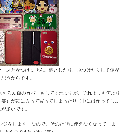
ケースとかつけません。落としたり、ぶつけたりして傷が
と思うからです。
す。もちろん傷のカバーもしてくれますが、それよりも何より
。笑）が気に入って買ってしまったり（中には作ってしま
のが多いです。
チェンジをします。なので、そのたびに使えなくなってしま
てしまうのですけどね（笑）