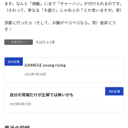
ます。なんと「焼飯」にまで「チャーハン」が付けられるのです。
（それって、単なる「大盛り」じゃねぇの？とか思いますが。笑）
京都に行ったら（そして、お腹がペコペコなら。笑）是非どう
ぞ！
たばちゃ1号
カテゴリー
前の記事
DAMEGE young rising
2015年3月30日
次の記事
自分の常識だけが正解では無いかも
2015年4月13日
最近の投稿