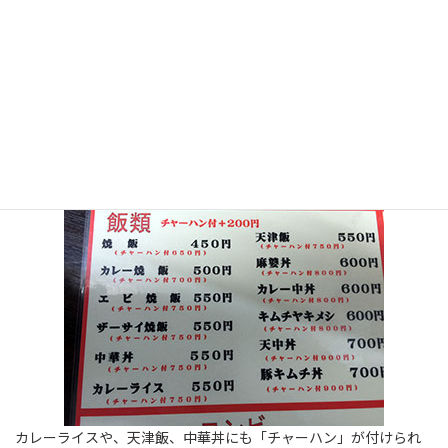
でも「チャーハン」推しの店の割には、結構普通だな？と思った
貴方は、まだまだ甘いです。
先程、書きましたように、この店では「全てのメニュー」に「チ
ャーハン」がセット出来るんです。「全てのメニュー」ですよ。そ
れはつまりこういうことです。
カレーライスや、天津飯、中華丼にも「チャーハン」が付けられ