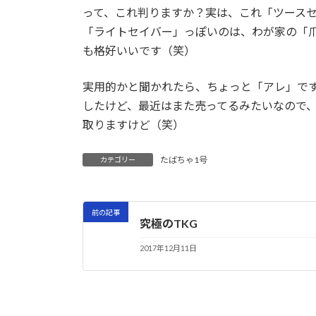
って、これ判りますか？実は、これ「ツース
「ライトセイバー」っぽいのは、わが家の「
も格好いいです（笑）
実用的かと聞かれたら、ちょっと「アレ」で
したけど、最近はまた売ってるみたいなので
取りますけど（笑）
たばちゃ1号
カテゴリー
前の記事
究極のTKG
2017年12月11日