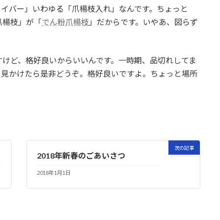
セイバー」いわゆる「爪楊枝入れ」なんです。ちょっと
爪楊枝」が「
でん粉爪楊枝
」だからです。いやあ、図らず
すけど、格好良いからいいんです。一時期、品切れしてま
、見かけたら是非どうぞ。格好良いですよ。ちょっと場所
次の記事
2018年新春のごあいさつ
2018年1月1日