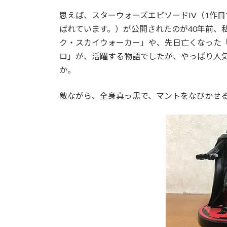
日
時
思えば、スターウォーズエピソードIV（1作目
:
ばれています。）が公開されたのが40年前、
ク・スカイウォーカー」や、先日亡くなった
ロ」が、活躍する物語でしたが、やっぱり人
か。
敵ながら、全身真っ黒で、マントをなびかせ