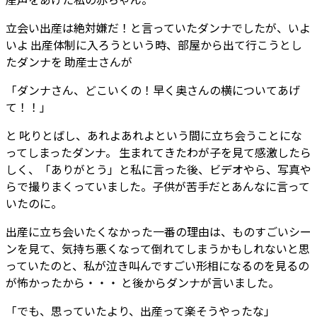
立会い出産は絶対嫌だ！と言っていたダンナでしたが、いよ
いよ 出産体制に入ろうという時、部屋から出て行こうとし
たダンナを 助産士さんが
「ダンナさん、どこいくの！早く奥さんの横についてあげ
て！！」
と 叱りとばし、あれよあれよという間に立ち会うことにな
ってしまったダンナ。 生まれてきたわが子を見て感激したら
しく、「ありがとう」と私に言った後、ビデオやら、写真や
らで撮りまくっていました。子供が苦手だとあんなに言って
いたのに。
出産に立ち会いたくなかった一番の理由は、ものすごいシー
ンを見て、気持ち悪くなって倒れてしまうかもしれないと思
っていたのと、私が泣き叫んですごい形相になるのを見るの
が怖かったから・・・ と後からダンナが言いました。
「でも、思っていたより、出産って楽そうやったな」