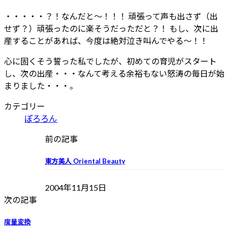
・・・・・？！なんだと～！！！ 頑張って声も出さず（出
せず？）頑張ったのに楽そうだっただと？！ もし、次に出
産することがあれば、今度は絶対泣き叫んでやる～！！
心に固くそう誓った私でしたが、初めての育児がスタート
し、次の出産・・・なんて考える余裕もない怒涛の毎日が始
まりました・・・。
カテゴリー
ぽろろん
前の記事
東方美人 Oriental Beauty
2004年11月15日
次の記事
度量変換