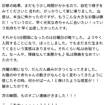
診察の結果、まだもう少し時間がかかるので、自宅で様子を
みてくださいと 言われ、がっかりして家に帰りました。 出
産は、本当に怖かったのですが、もうこんな大きなお腹は嫌
だ！ っていうのと、早く元気な赤ちゃんに会いたい！ってい
う気持ちで 早く出産したかったんです。
それから5分間隔になったのは日曜日の晩でした。 ようやく
入院することになり、ほっとしました。でもまだまだ生まれ
てくるという実感はありません。それくらい私は余裕でし
た。なーんや、陣痛なんて楽勝かも♪ 私は陣痛をなめてい
たのです。
月曜の朝になり、だんだん痛みがきつくなってきました。
お腹の中で赤ちゃんの動きがなんとなく変わってきたように
感じたその時、何かがぱーん！と弾けたような感覚が！！
破水したのです。
次の瞬間、ものすごい激痛がきました！！！
こ、これか・・・・・！！！！！