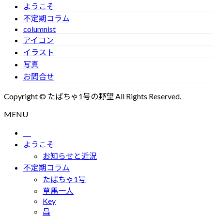
ようこそ
不定期コラム
columnist
アイコン
イラスト
写真
お問合せ
Copyright © たばちゃ1号の野望 All Rights Reserved.
MENU
ようこそ
お知らせと近況
不定期コラム
たばちゃ1号
草馬一人
Key
昌