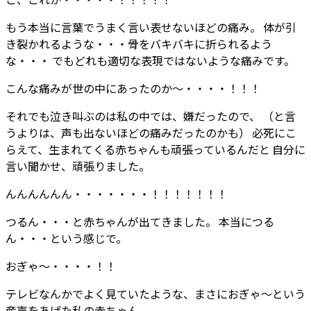
もう本当に言葉でうまく言い表せないほどの痛み。 体が引
き裂かれるような・・・骨をバキバキに折られるよう
な・・・ でもどれも適切な表現ではないような痛みです。
こんな痛みが世の中にあったのか～・・・・！！！
それでも泣き叫ぶのは私の中では、嫌だったので、 （と言
うよりは、声も出ないほどの痛みだったのかも） 必死にこ
らえて、生まれてくる赤ちゃんも頑張っているんだと 自分に
言い聞かせ、頑張りました。
んんんんんん・・・・・・・！！！！！！！
つるん・・・と赤ちゃんが出てきました。 本当につる
ん・・・という感じで。
おぎゃ～・・・・！！
テレビなんかでよく見ていたような、まさにおぎゃ～という
産声をあげた私の赤ちゃん。