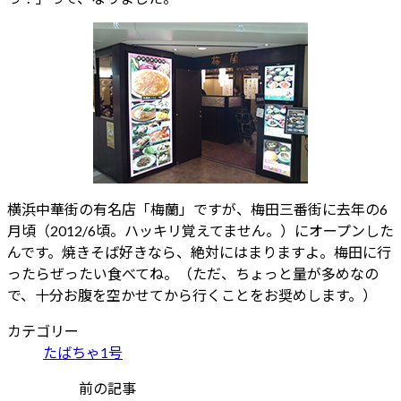
横浜中華街の有名店「梅蘭」ですが、梅田三番街に去年の6
月頃（2012/6頃。ハッキリ覚えてません。）にオープンした
んです。焼きそば好きなら、絶対にはまりますよ。梅田に行
ったらぜったい食べてね。（ただ、ちょっと量が多めなの
で、十分お腹を空かせてから行くことをお奨めします。）
カテゴリー
たばちゃ1号
前の記事