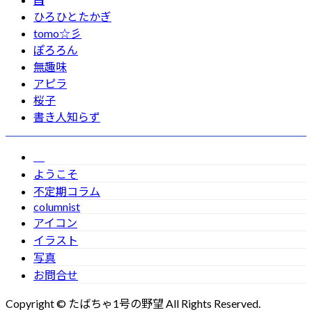
ひろひとたかぎ
tomo☆彡
ぽろろん
無趣味
アピラ
桜子
書き人知らず
ようこそ
不定期コラム
columnist
アイコン
イラスト
写真
お問合せ
Copyright © たばちゃ1号の野望 All Rights Reserved.