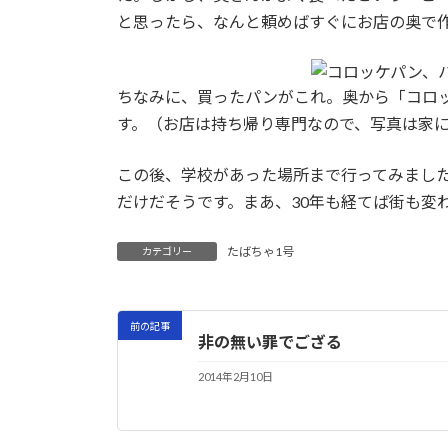
と思ったら、なんと頼めばすぐにお店の奥で
ちなみに、買ったパンがこれ。奥から「コロ
す。（お店は持ち帰り専門なので、写真は家
この後、学校があった場所まで行ってみました
だけだそうです。まあ、30年も経てば街も変
たばちゃ1号
カテゴリー
前の記事
非の無い罪でござる
2014年2月10日