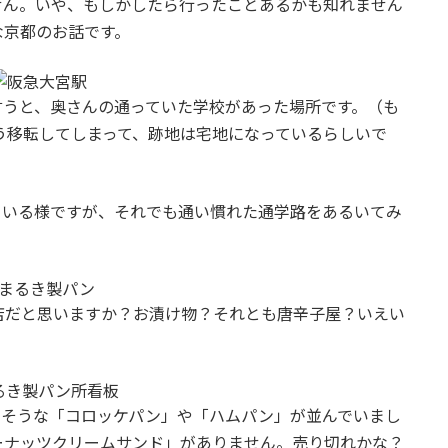
せん。いや、もしかしたら行ったことあるかも知れません
な京都のお話です。
言うと、奥さんの通っていた学校があった場所です。（も
う移転してしまって、跡地は宅地になっているらしいで
ている様ですが、それでも通い慣れた通学路をあるいてみ
店だと思いますか？お漬け物？それとも唐辛子屋？いえい
しそうな「コロッケパン」や「ハムパン」が並んでいまし
ーナッツクリームサンド」がありません。売り切れかな？