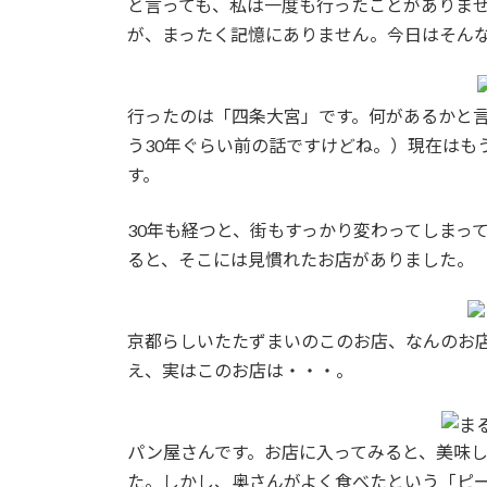
と言っても、私は一度も行ったことがありま
:
が、まったく記憶にありません。今日はそん
行ったのは「四条大宮」です。何があるかと
う30年ぐらい前の話ですけどね。）現在はも
す。
30年も経つと、街もすっかり変わってしまっ
ると、そこには見慣れたお店がありました。
京都らしいたたずまいのこのお店、なんのお
え、実はこのお店は・・・。
パン屋さんです。お店に入ってみると、美味
た。しかし、奥さんがよく食べたという「ピ