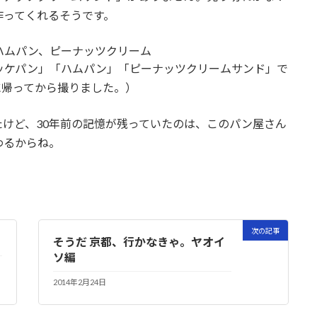
作ってくれるそうです。
ッケパン」「ハムパン」「ピーナッツクリームサンド」で
に帰ってから撮りました。）
けど、30年前の記憶が残っていたのは、このパン屋さん
わるからね。
次の記事
そうだ 京都、行かなきゃ。ヤオイ
ソ編
2014年2月24日