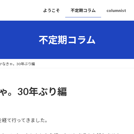
ようこそ
不定期コラム
columnist
不定期コラム
かなきゃ。30年ぶり編
ゃ。30年ぶり編
を経て行ってきました。