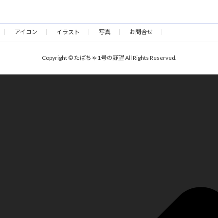
アイコン
イラスト
写真
お問合せ
Copyright © たばちゃ1号の野望 All Rights Reserved.