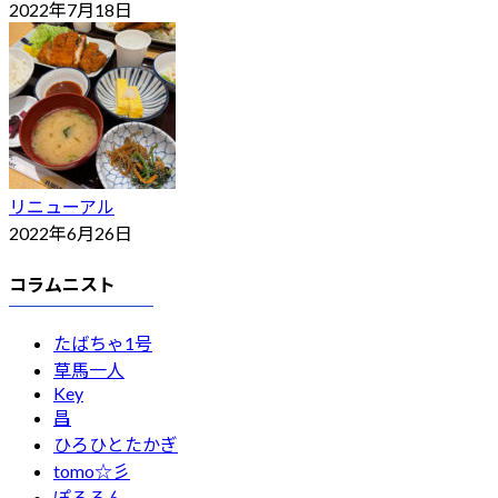
2022年7月18日
リニューアル
2022年6月26日
コラムニスト
たばちゃ1号
草馬一人
Key
昌
ひろひとたかぎ
tomo☆彡
ぽろろん