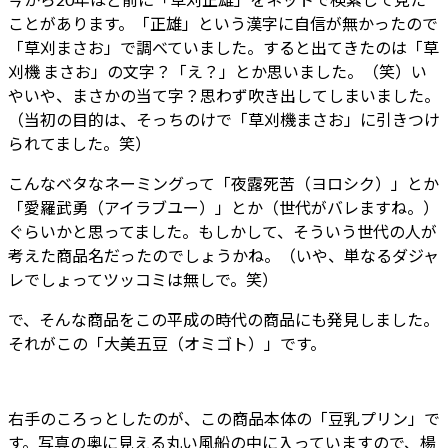
ことがあります。「正雄」という漢字に自信が無かったので
「草刈まさお」で調べていました。すると出てきたのは「草
刈機 まさお」の文字？「え？」とか思いました。（笑）い
やいや、まさかの当て字？思わず吹き出してしまいました。
（当初の目的は、そっちのけで「草刈機まさお」に引きつけ
られてました。笑）
こんなベタなネーミングって「夜露死苦（ヨロシク）」とか
「愛羅武勇（アイラブユー）」とか（世代がバレますね。）
ぐらいかと思ってました。もしかして、そういう世代の人が
考えた商品名だったのでしょうかね。（いや、単なるダジャ
レでしょってツッコミは無しで。笑）
で、そんな商品をこの平成の時代の商品にも発見しました。
それがこの「大美五豆（オミゴト）」です。
右手のころっとしたのが、この商品本体の「豆乳プリン」で
す。写真の奥に見える丸い風船の中に入っていますので、楊