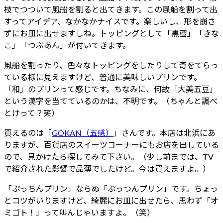
枝でつついて風船を割ると出てきます。この風船を割って出
すってアイデア、なかなかナイスです。楽しいし、形を崩さ
ずにお皿に出せますしね。トッピングとして「黒蜜」「きな
こ」「つぶあん」が付いてきます。
風船を割ったり、色々なトッピングをしたりして奇をてらっ
ている様に見えますけど、普通に美味しいプリンです。
「和」のプリンって感じです。ちなみに、何故「大美五豆」
という漢字を当てているのかは、不明です。（ちゃんと調べ
とけって？笑）
買えるのは「
GOKAN（五感）
」さんです。本店は北浜にあ
りますが、百貨店のスイーツコーナーにもお店を出している
ので、見かけたら探してみて下さい。（少し前までは、TV
で紹介された影響で品薄でしたけど。今は買えますよ。）
「ぷっちんプリン」ならぬ「ぷっつんプリン」です。ちょっ
とコツがいりますけど、綺麗にお皿に出せたら、思わず「オ
ミゴト！」って叫んじゃいますよ。（笑）