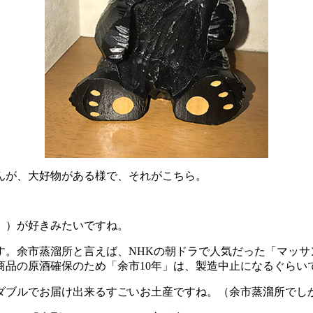
んが、大好物がある様で、それがこちら。
」）が好きみたいですね。
す。余市蒸溜所と言えば、NHKの朝ドラで人気だった「マッサ
商品の原酒確保のため「余市10年」は、製造中止になるぐらい
ダブルでお届け出来るすごいお土産ですね。（余市蒸溜所でし