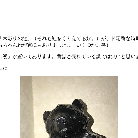
「木彫りの熊」（それも鮭をくわえてる奴。）が、ド定番な時期
もちろんわが家にもありましたよ。いくつか。笑）
の熊」が置いてあります。昔ほど売れている訳では無いと思い
した。