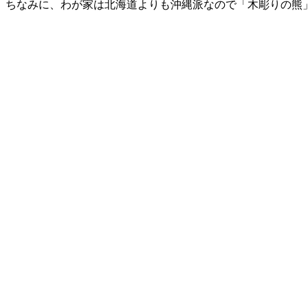
ちなみに、わが家は北海道よりも沖縄派なので「木彫りの熊