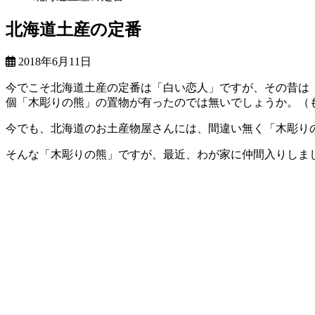
北海道土産の定番
最
2018年6月11日
終
今でこそ北海道土産の定番は「白い恋人」ですが、その昔は
更
個「木彫りの熊」の置物が有ったのでは無いでしょうか。（
新
日
今でも、北海道のお土産物屋さんには、間違い無く「木彫り
時
:
そんな「木彫りの熊」ですが、最近、わが家に仲間入りしま