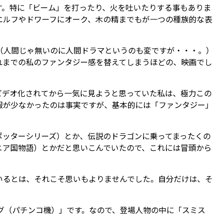
す。特に「ビーム」を打ったり、火を吐いたりする事もありま
エルフやドワーフにオーク、木の精までもが一つの種族的な表
（人間じゃ無いのに人間ドラマというのも変ですが・・・。）
れまでの私のファンタジー感を替えてしまうほどの、映画でし
ビデオ化されてから一気に見ようと思っていた私は、極力この
報が少なかったのは事実ですが、基本的には「ファンタジー」
ポッターシリーズ）とか、伝説のドラゴンに乗ってまったくの
ニア国物語）とかだと思いこんでいたので、これには冒頭から
いるとは、それこそ思いもよりませんでした。自分だけは、そ
ング（パチンコ機）」です。なので、登場人物の中に「スミス