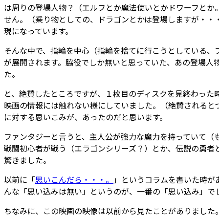
は周りの登場人物？（エルフとか魔法使いとかドワーフとか
せん。（乗り物としての、ドラゴンとかは登場しますが・・
現になっています。
そんな中で、指輪を中心（指輪を捨てに行こうとしている、
が展開されます。脇役でしか無いと思っていた、あの登場人
た。
と、絶賛したところですが、１枚目のディスクを見終わった
映画の情報には触れない様にしていました。（絶賛されると
に対する思いこみが、あったのだと思います。
ファンタジーと言うと、主人公が強力な魔力を持っていて（
戦闘初心者が戦う（エラゴンシリーズ？）とか、伝説の勇者
驚きました。
以前に「
思いこんだら・・・。
」というコラムを書いた時が
んな「思い込みは無い」というのが、一番の「思い込み」で
ちなみに、この映画の映像は以前から見たことがありました。