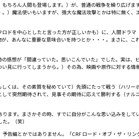
。もちろん人間も登場します。）が、普通の戦争を繰り広げま
・。）魔法使いもいますが、強大な魔法攻撃とかは特に無く、
フロドを中心としたと言った方が正しいかも）に、人間ドラマ
物が、あんなに重要な意味合いを持つとか・・・。まさに、こ
時の感想が「間違っていた。思いこんでいた」でした。実は、
つい見に行ってしまうから。）その為、映画や原作に対する情
もしくは、その素質を秘めていて）先頭にたって戦う（ハリー
として突然期待されて、見事その期待に応えて勝利する（ナル
あります。まさかその時、すでに自分がこんな思い込みをして
した。（笑）
予告編とかではありません。「CRF ロード・オブ・ザ・リ