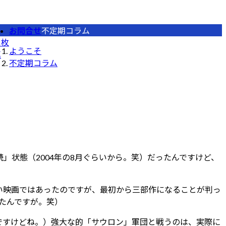
お問合せ
不定期コラム
１枚
ようこそ
真
不定期コラム
」状態（2004年の8月ぐらいから。笑）だったんですけど、
い映画ではあったのですが、最初から三部作になることが判っ
いたんですが。笑）
ですけどね。）強大な的「サウロン」軍団と戦うのは、実際に